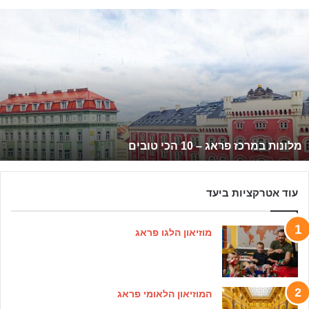
לונות
מרכז
ראג
1
כי
ובים
מלונות במרכז פראג – 10 הכי טובים
עוד אטרקציות ביעד
מוזיאון הלגו פראג
המוזיאון הלאומי פראג