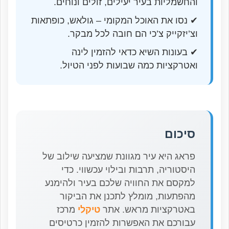
והחשמליות בעיר יעילים, זולים ונוחים.
✔ נסו את האוכל המקומי – גולאש, כופתאות
וצ’יזקייק צ’כי הם חובה לכל מבקר.
✔ בעונות השיא כדאי להזמין לינה
ואטרקציות כמה שבועות לפני הטיול.
סיכום
פראג היא עיר מגוונת שמציעה שילוב של
היסטוריה, תרבות ובילוי עכשווי. כדי
למקסם את החוויה שלכם בעיר ולהימנע
מהפתעות, מומלץ לתכנן את הביקור
באטרקציות מראש. אתר
טיקלי
מרכז
עבורכם את האפשרות להזמין כרטיסים