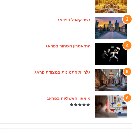
גשר קארל בפראג
התיאטרון השחור בפראג
גלריית התמונות במצודת פראג
מוזיאון האשליות בפראג