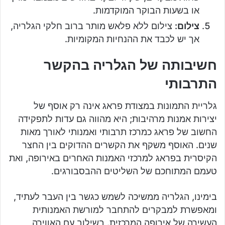
או בשעות הבוקר המוקדמות.
צילום:
צילום ללא פלאש מותר ברוב חלקי הגלריה,
אך יש לכבד את ההנחיות המקומיות.
חשיבותה של הגלריה בהקשר
התרבותי
גלריית התמונות במצודת פראג אינה רק אוסף של
יצירות אמנות מרהיבות; היא מהווה גם עדות לתפקידה
החשוב של פראג כמרכז תרבותי ואמנותי לאורך מאות
שנים. האוסף משקף את הקשרים ההדוקים בין החצר
הקיסרית בפראג למרכזי האמנות האחרים באירופה, ואת
טעמם המתוחכם של השליטים ההבסבורגים.
בימינו, הגלריה ממשיכה לשמש כגשר בין העבר לעתיד,
ומאפשרת למבקרים להתחבר למורשת האמנותית
העשירה של אירופה המרכזית. בשילוב עם האווירה