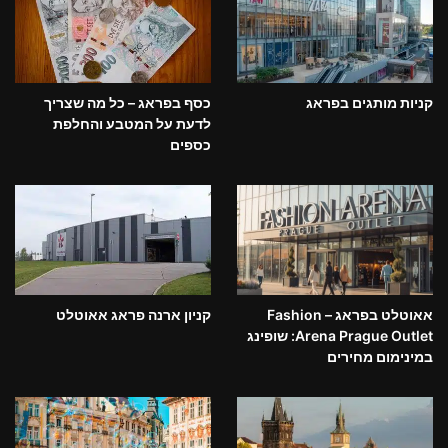
קניות מותגים בפראג
כסף בפראג – כל מה שצריך
לדעת על המטבע והחלפת
כספים
אאוטלט בפראג – Fashion
קניון ארנה פראג אאוטלט
Arena Prague Outlet: שופינג
במינימום מחירים