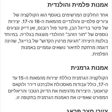
אמנות פלמית והולנדית
אחד החלקים המרשימים באוסף הוא הקולקציה של
ציורים פלמיים והולנדיים מהמאות ה-16 וה-17. יצירות
של פיטר ברייגל הבן, פיטר פול רובנס, ואן דייק ונציגים
נוספים של “תור הזהב” ההולנדי מוצגות בגלריה. במיוחד
בולטת היצירה “חגיגת מרטין הקדוש” של ברייגל, שהינה
דוגמה מרתקת לתיאור נושאים עממיים באמנות
הפלמית.
אמנות גרמנית
הקולקציה הגרמנית כוללת יצירות מהמאות ה-15 עד
ה-17, כולל עבודות מאסכולת אלברכט דירר ולוקאס
קראנאך. היצירות מדגימות את הדיוק הטכני והריאליזם
המפורט שאפיינו את האמנות הגרמנית בתקופה זו.
ציירי חצר פראג