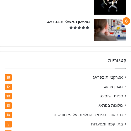
מוזיאון האשליות בפראג
קטגוריות
אטרקציות בפראג
16
מגזין פראג
12
קניות ושופינג
10
מלונות בפראג
10
מזג אוויר בפראג והמלצות על פי חודשים
10
בתי קפה ומסעדות
3