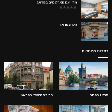
מלון עם פארק מים בפראג
זארה פראג
כתבות מיוחדות
פראג בפסח
הרובע היהודי בפראג