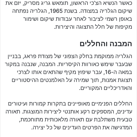
כאשר הנשיא הצ’כי הראשון, תומאש גריג מסריק, יזם את
שיקום הגלריה במצודה. בשנת 1965, הגלריה נפתחה
באופן רשמי לציבור לאחר עבודות שיקום ושימור
מקיפות של חלל התצוגה והיצירות.
המבנה והחללים
הגלריה ממוקמת בחלק הצפוני של מצודת פראג, בבניין
שבעבר שימש כאורוות הקיסריות. המבנה, שנבנה במקור
במאה ה-16, עבר שיפוץ מקיף שהתאים אותו לצרכי
תצוגת אמנות, תוך שמירה על האלמנטים ההיסטוריים
והאדריכליים המקוריים.
החללים הפנימיים מאופיינים בתקרות קמורות ועיטורים
עדינים, המספקים רקע אותנטי ליצירות המוצגות. תאורה
טבעית משתלבת עם תאורה מלאכותית מתוחכמת,
המדגישה את הפרטים העדינים של כל יצירה.