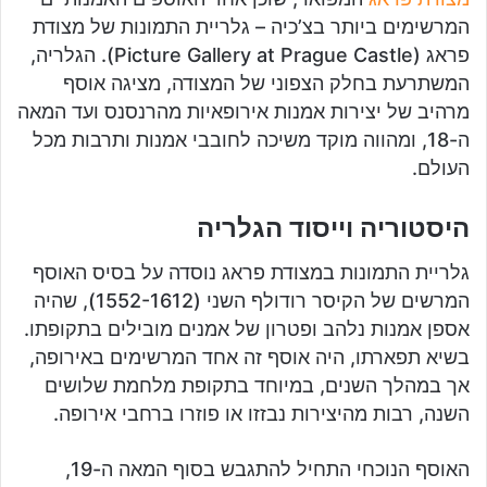
המרשימים ביותר בצ’כיה – גלריית התמונות של מצודת
פראג (Picture Gallery at Prague Castle). הגלריה,
המשתרעת בחלק הצפוני של המצודה, מציגה אוסף
מרהיב של יצירות אמנות אירופאיות מהרנסנס ועד המאה
ה-18, ומהווה מוקד משיכה לחובבי אמנות ותרבות מכל
העולם.
היסטוריה וייסוד הגלריה
גלריית התמונות במצודת פראג נוסדה על בסיס האוסף
המרשים של הקיסר רודולף השני (1552-1612), שהיה
אספן אמנות נלהב ופטרון של אמנים מובילים בתקופתו.
בשיא תפארתו, היה אוסף זה אחד המרשימים באירופה,
אך במהלך השנים, במיוחד בתקופת מלחמת שלושים
השנה, רבות מהיצירות נבזזו או פוזרו ברחבי אירופה.
האוסף הנוכחי התחיל להתגבש בסוף המאה ה-19,