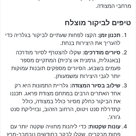
מרחבי המצודה.
טיפים לביקור מוצלח
תכנון זמן:
הקצו לפחות שעתיים לביקור בגלריה כדי
להעריך את היצירות בנחת.
סיורים מודרכים:
שקלו להצטרף לסיור מודרכה
(באנגלית, גרמנית או צ’כית) המתקיים מספר
פעמים בשבוע. הסיורים מספקים תובנות עמוקות
יותר לגבי היצירות ומשמעותן.
שילוב בסיור המצודה:
גלריית התמונות היא רק
אחד האתרים הרבים במתחם מצודת פראג. תכננו
את הביקור כחלק מסיור כולל במצודה, כולל
קתדרלת סנט ויטוס, הרחוב הזהוב, ובזיליקת סנט
ג’ורג’.
עונות שקטות:
כדי ליהנות מחוויה שקטה יותר עם
פחות מבקרים, שקלו לבקר בחודשים נובמבר-מרץ