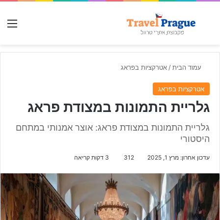
חפש עבור
תפ
עמוד הבית
/
אטרקציות בפראג
אטרקציות בפראג
גלריית התמונות במצודת פראג
גלריית התמונות במצודת פראג: אוצר אמנותי במתחם
היסטורי
עדכון אחרון: מרץ 1, 2025
312
3 דקות קריאה