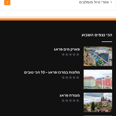
אזורי טיול מומלצים
2
הכי נצפים השבוע
פארק מים פראג
מלונות במרכז פראג – 10 הכי טובים
מצודת פראג