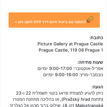
ל
הזמנה עם ביטול חינם דרך GYG לחצו כאן >
כתובת:
Picture Gallery at Prague Castle
Prague Castle, 119 08 Prague 1
שעות פתיחה:
אפריל-אוקטובר: 9:00-17:00 יומיום
נובמבר-מרץ: 9:00-16:00 יומיום
הגעה:
ניתן להגיע למצודת פראג בקווי חשמלית 22 ו-23
(תחנת Pražský hrad), או בהליכה מתחנת המטרו
Malostranská (קו A). שילוט ברור מכוון אל הגלריה