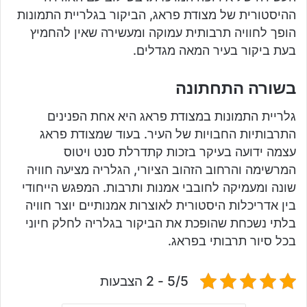
ההיסטורית של מצודת פראג, הביקור בגלריית התמונות
הופך לחוויה תרבותית עמוקה ומעשירה שאין להחמיץ
בעת ביקור בעיר המאה מגדלים.
בשורה התחתונה
גלריית התמונות במצודת פראג היא אחת הפנינים
התרבותיות החבויות של העיר. בעוד שמצודת פראג
עצמה ידועה בעיקר בזכות קתדרלת סנט ויטוס
המרשימה והרחוב הזהוב הציורי, הגלריה מציעה חוויה
שונה ומעמיקה לחובבי אמנות ותרבות. המפגש הייחודי
בין אדריכלות היסטורית לאוצרות אמנותיים יוצר חוויה
בלתי נשכחת שהופכת את הביקור בגלריה לחלק חיוני
בכל סיור תרבותי בפראג.
5/5 - 2 הצבעות