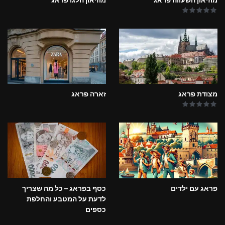
מצודת פראג
זארה פראג
פראג עם ילדים
כסף בפראג – כל מה שצריך
לדעת על המטבע והחלפת
כספים