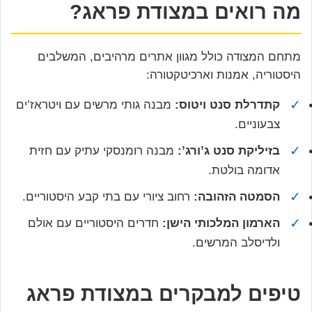
מה רואים במצודת פראג?
מתחם המצודה כולל מגוון אתרים מרהיבים, המשלבים
היסטוריה, אמנות וארכיטקטורה:
✓
קתדרלת סנט ויטוס:
מבנה גותי מרשים עם ויטראז’ים
צבעוניים.
✓
בזיליקת סנט ג’ורג’:
מבנה רומנסקי עתיק עם חזית
אדומה בולטת.
✓
הסמטה הזהובה:
רחוב ציורי עם בתי קבע היסטוריים.
✓
הארמון המלכותי הישן:
חדרים היסטוריים עם אולם
ולדיסלב המרשים.
טיפים למבקרים במצודת פראג