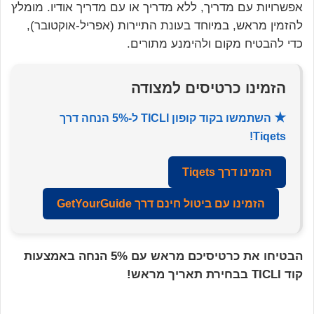
אפשרויות עם מדריך, ללא מדריך או עם מדריך אודיו. מומלץ
להזמין מראש, במיוחד בעונת התיירות (אפריל-אוקטובר),
כדי להבטיח מקום ולהימנע מתורים.
הזמינו כרטיסים למצודה
★
השתמשו בקוד קופון
TICLI
ל-5% הנחה דרך
Tiqets!
הזמינו דרך Tiqets
הזמינו עם ביטול חינם דרך GetYourGuide
הבטיחו את כרטיסיכם מראש עם 5% הנחה באמצעות
קוד TICLI בבחירת תאריך מראש!