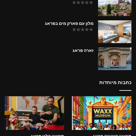
מלון עם פארק מים בפראג
זארה פראג
כתבות מיוחדות
מוזיאון השעווה פראג
מוזיאון הלגו פראג