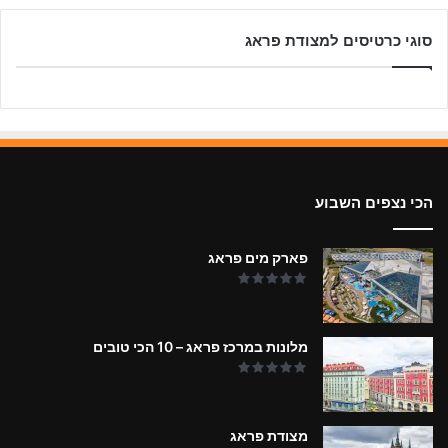
סוגי כרטיסים למצודת פראג
הכי נצפים השבוע
פארק מים פראג
מלונות במרכז פראג – 10 הכי טובים
מצודת פראג