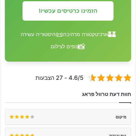
הזמינו כרטיסים עכשיו!
📜
🏰
ארכיטקטורה מרהיבה
היסטוריה עשירה
📸
נופים לצילום
4.6/5 - 27 הצבעות
חוות דעת טרוול פראג
מיקום
נוף ובידור