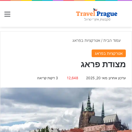
חפש עבור
תפ
עמוד הבית
/
אטרקציות בפראג
אטרקציות בפראג
מצודת פראג
עדכון אחרון: מאי 20, 2025
12,648
3 דקות קריאה