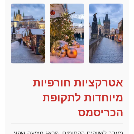
אטרקציות חורפיות
מיוחדות לתקופת
הכריסמס
מעבר לשווקים הקסומים, פראג מציעה שפע