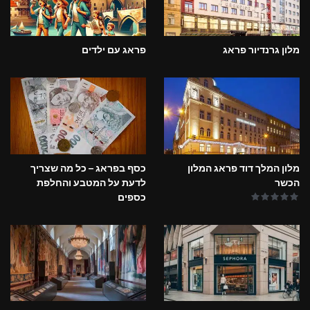
מלון גרנדיור פראג
פראג עם ילדים
מלון המלך דוד פראג המלון
כסף בפראג – כל מה שצריך
הכשר
לדעת על המטבע והחלפת
כספים