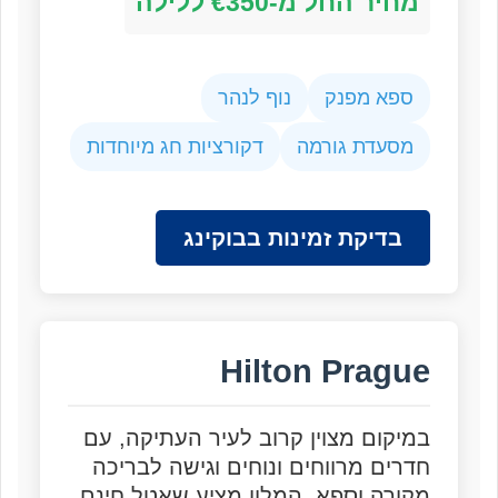
מחיר החל מ-€350 ללילה
ספא מפנק
נוף לנהר
מסעדת גורמה
דקורציות חג מיוחדות
בדיקת זמינות בבוקינג
Hilton Prague
במיקום מצוין קרוב לעיר העתיקה, עם
חדרים מרווחים ונוחים וגישה לבריכה
מקורה וספא. המלון מציע שאטל חינם