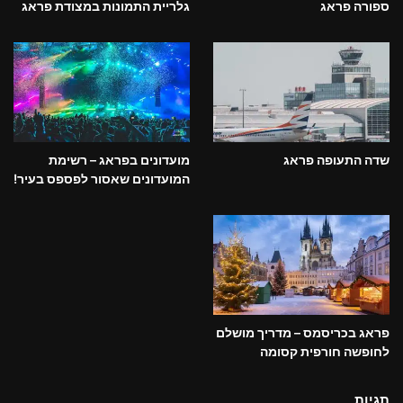
ספורה פראג
גלריית התמונות במצודת פראג
שדה התעופה פראג
מועדונים בפראג – רשימת
המועדונים שאסור לפספס בעיר!
פראג בכריסמס – מדריך מושלם
לחופשה חורפית קסומה
תגיות