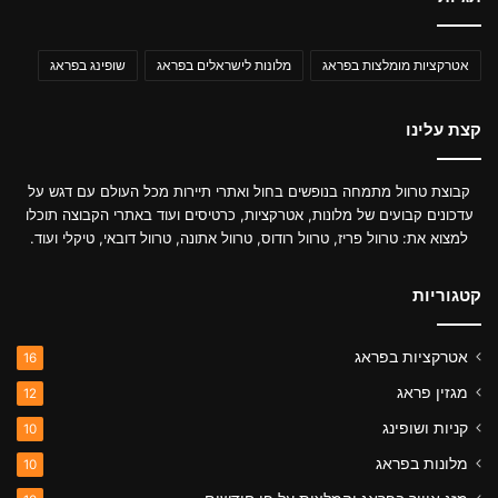
אטרקציות מומלצות בפראג
מלונות לישראלים בפראג
שופינג בפראג
קצת עלינו
קבוצת טרוול מתמחה בנופשים בחול ואתרי תיירות מכל העולם עם דגש על
עדכונים קבועים של מלונות, אטרקציות, כרטיסים ועוד באתרי הקבוצה תוכלו
למצוא את: טרוול פריז, טרוול רודוס, טרוול אתונה, טרוול דובאי, טיקלי ועוד.
קטגוריות
אטרקציות בפראג
16
מגזין פראג
12
קניות ושופינג
10
מלונות בפראג
10