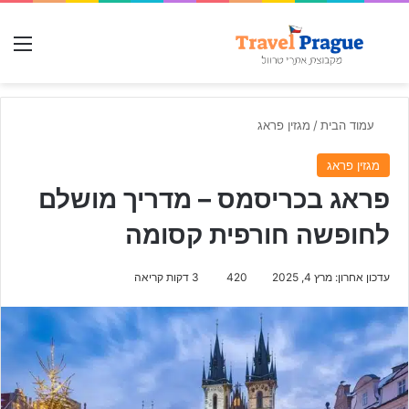
חפש עבור
תפ
עמוד הבית
/
מגזין פראג
מגזין פראג
פראג בכריסמס – מדריך מושלם
לחופשה חורפית קסומה
עדכון אחרון: מרץ 4, 2025
420
3 דקות קריאה