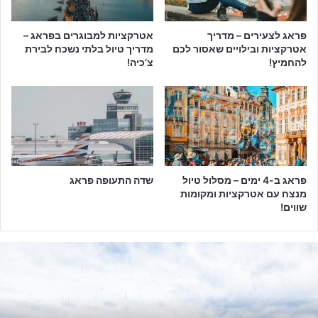
פראג לצעירים – מדריך
אטרקציות למבוגרים בפראג –
אטרקציות ובילויים שאסור לכם
מדריך טיול בלתי נשכח לבירת
להחמיץ!
צ’כיה!
פראג ב-4 ימים – מסלול טיול
שדה התעופה פראג
מנצח עם אטרקציות ומקומות
שווים!
מ
ל
ו
נ
ו