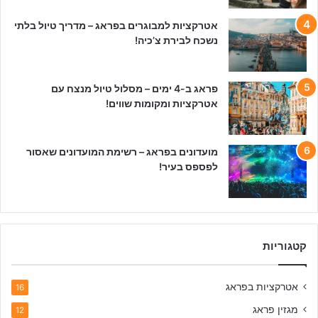
אטרקציות למבוגרים בפראג – מדריך טיול בלתי
נשכח לבירת צ’כיה!
פראג ב-4 ימים – מסלול טיול מנצח עם
אטרקציות ומקומות שווים!
מועדונים בפראג – רשימת המועדונים שאסור
לפספס בעיר!
קטגוריות
אטרקציות בפראג
16
מגזין פראג
12