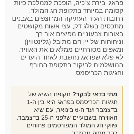
פראג, בירת צ’כיה, הופכת לממלכת פיות
קסומה במיוחד בתקופת חג המולד.
רחובות העיר העתיקה המרוצפים באבנים
מתכסים בשלג דק, עצי אשוח מקושטים
באורות צבעוניים מפיצים אור רך,
וניחוחות של יין חם מתובל (גלינטווין)
ומאפים מסורתיים ממלאים את האוויר.
לא פלא שפראג נחשבת לאחד היעדים
המושלמים לביקור בתקופת החורף
וחגיגות הכריסמס.
מתי כדאי לבקר?
תקופת השיא של
חגיגות הכריסמס בפראג היא בין ה-1
בדצמבר ועד ה-6 בינואר, עם שיא
האווירה בשבועיים שלפני ה-25 בדצמבר.
שווקי חג המולד המפורסמים פתוחים
כבר מסוף נובמבר.