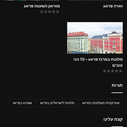
זארה פראג
מוזיאון השעווה פראג
מלונות במרכז פראג – 10 הכי
טובים
תגיות
אטרקציות מומלצות בפראג
מלונות לישראלים בפראג
שופינג בפראג
קצת עלינו