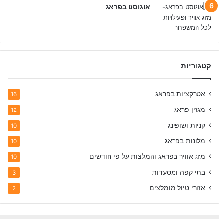
אוגוסט בפראג
קטגוריות
אטרקציות בפראג
16
מגזין פראג
12
קניות ושופינג
10
מלונות בפראג
10
מזג אוויר בפראג והמלצות על פי חודשים
10
בתי קפה ומסעדות
3
אזורי טיול מומלצים
2