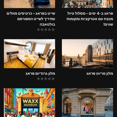
פראג ב-4 ימים – מסלול טיול
שייט בפראג – כרטיסים מוזלים
מנצח עם אטרקציות ומקומות
ומדריך לשייט המפורסם
שווים!
בולטאבה
מלון מריוט פראג
מלון גרנדיום פראג