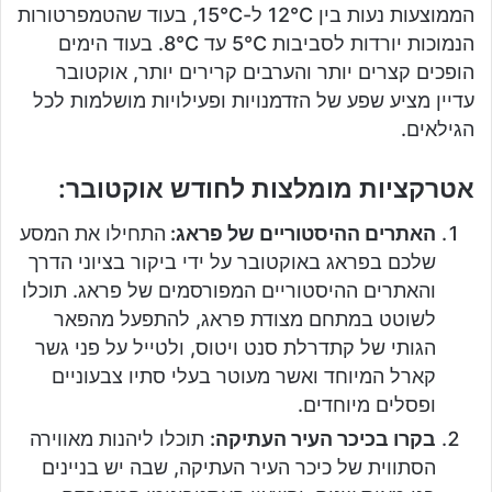
הממוצעות נעות בין 12°C ל-15°C, בעוד שהטמפרטורות
הנמוכות יורדות לסביבות 5°C עד 8°C. בעוד הימים
הופכים קצרים יותר והערבים קרירים יותר, אוקטובר
עדיין מציע שפע של הזדמנויות ופעילויות מושלמות לכל
הגילאים.
אטרקציות מומלצות לחודש אוקטובר:
האתרים ההיסטוריים של פראג:
התחילו את המסע
שלכם בפראג באוקטובר על ידי ביקור בציוני הדרך
והאתרים ההיסטוריים המפורסמים של פראג. תוכלו
לשוטט במתחם מצודת פראג, להתפעל מהפאר
הגותי של קתדרלת סנט ויטוס, ולטייל על פני גשר
קארל המיוחד ואשר מעוטר בעלי סתיו צבעוניים
ופסלים מיוחדים.
בקרו בכיכר העיר העתיקה:
תוכלו ליהנות מאווירה
הסתווית של כיכר העיר העתיקה, שבה יש בניינים