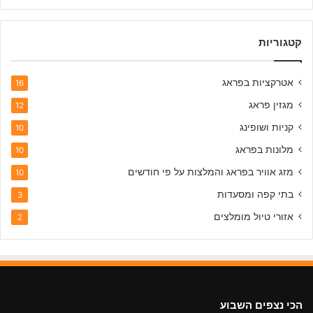
קטגוריות
אטרקציות בפראג
16
מגזין פראג
12
קניות ושופינג
10
מלונות בפראג
10
מזג אוויר בפראג והמלצות על פי חודשים
10
בתי קפה ומסעדות
3
אזורי טיול מומלצים
2
הכי נצפים השבוע