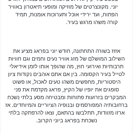
יוני. מקונצרטים של מוזיקה ומופעי תיאטרון באוויר
הפתוח, ועד ירידי אוכל ותערוכות אומנות, תמיד
קורה משהו מרגש בעיר.
אזזז בשורה התחתונה, חודש יוני בפראג מציע את
השילוב המושלם של מזג אוויר נעים וחמים וגם חוויות
תרבותיות ואירועי חוץ, מה שהופך אותו לזמן אידיאלי
לטייל בעיר הקסומה. בין אם אתם אוהבים נקודות ציון
היסטוריות, מחפשים משהו טעים לאכול, או פשוט
סופגים את יופיו של הקיץ, פראג מקדמת את פני
המבקרים בזרועות פתוחות ומבטיחה מסע בלתי נשכח
ברחובותיה המפורסמים ובנופיה הציוריים והמיוחדים. אז
ארזו מזוודות, תתלבשו בהתאם, וצאו להרפתקה בלתי
נשכחת בפראג ביוני הקרוב.