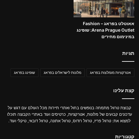
אאוטלט בפראג – Fashion
Arena Prague Outlet: שופינג
במינימום מחירים
תגיות
אטרקציות מומלצות בפראג
מלונות לישראלים בפראג
שופינג בפראג
קצת עלינו
קבוצת טרוול מתמחה בנופשים בחול ואתרי תיירות מכל העולם עם דגש על
עדכונים קבועים של מלונות, אטרקציות, כרטיסים ועוד באתרי הקבוצה תוכלו
למצוא את: טרוול פריז, טרוול רודוס, טרוול אתונה, טרוול דובאי, טיקלי ועוד.
קטגוריות