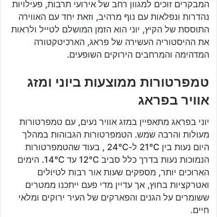
המבקרים זוכים למגוון רחב של אירועי תרבות, פעילויות
נהדרות ונפלאות עם נוף מרהיב, וזאת יחד עם האווירה
התוססת של הקיץ, יוני הוא הזמן המושלם לטייל ולראות
את ההיסטוריה העשירה של פראג, הארכיטקטורה
המדהימה והמרחבים הירוקים השופעים.
טמפרטורות ממוצעות ביוני ומזג
אוויר בפראג
יוני בפראג מתאפיין במזג אוויר נעים, עם טמפרטורות
מעולות והרבה שמש. הטמפרטורות הגבוהות במהלך
היום נעות בין 21°C ל-24°C , בעוד שהטמפרטורות
הנמוכות נעות בדרך כלל סביב 12°C עד 14°C. הימים
הארוכים יותר, מספקים שעות אור רבות לטיולים
ואטרקציות בחוץ, אך עדיין מדי פעם ייתכנו ממטרים
ששומרים על הגנים והפארקים של העיר ירוקים ומלאי
חיים.