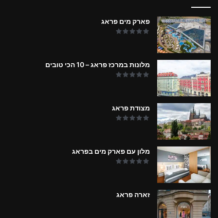
פארק מים פראג
מלונות במרכז פראג – 10 הכי טובים
מצודת פראג
מלון עם פארק מים בפראג
זארה פראג