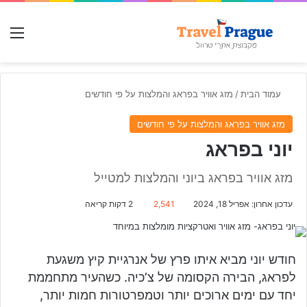
חפש עבור
תפ
עמוד הבית
/
מזג אוויר בפראג והמלצות על פי חודשים
מזג אוויר בפראג והמלצות על פי חודשים
יוני בפראג
מזג אוויר בפראג ביוני והמלצות למטייל
עדכון אחרון: אפריל 18, 2024
2,541
2 דקות קריאה
חודש יוני מביא איתו פרץ של אנרגיית קיץ משגעת
לפראג, הבירה הקסומה של צ’כיה. כשהעיר מתחממת
יחד עם ימים ארוכים יותר וטמפרטורות חמות יותר,