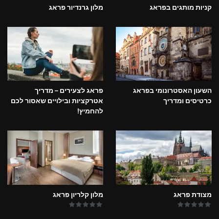
קניות מותגים בפראג
מלון גרנדיור פראג
השעון האסטרונומי בפראג
פראג לצעירים – מדריך
כרטיסים ומדריך
אטרקציות ובילויים שאסור לכם
להחמיץ!
מצודת פראג
מלון קלריון פראג