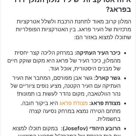
בפראג?
המלון קרוב מאוד לתחנת הרכבת ולשלל אטרקציות
מרכזיות של העיר פראג. בין האטרקציות הפופלריות
שתוכלו למצוא באזור הם:
כיכר העיר העתיקה:
במרחק הליכה קצר יחסית
מהמלון, כיכר העיר של פראג היא מקום שוקק חיים
של מבנים היסטורית, אוכל ועוד.
גשר קארל:
גשר אבן מפורסם, המחבר את העיר
העתיקה עם העיר הקטנה, מציע נופים ציוריים של
נהר הוולטאבה, מקום נהדר לעשות בו תמונות!
מצודת פראג:
מצודת פראג
היא ביקור חובה.
מתחם הטירה נמצא במרחק נסיעה קצרה
בחשמלית.
הרובע היהודי (Josefov):
במקום תוכלו למצוא