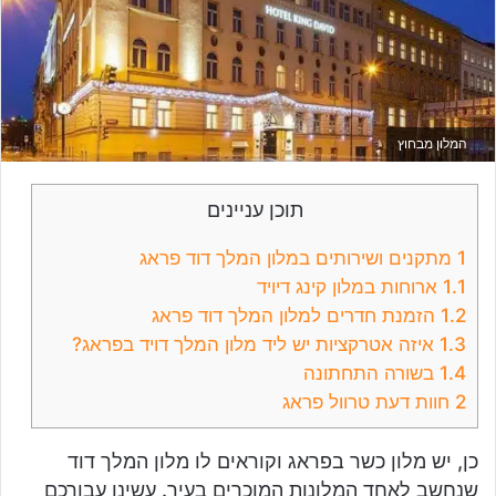
המלון מבחוץ
תוכן עניינים
1
מתקנים ושירותים במלון המלך דוד פראג
1.1
ארוחות במלון קינג דיויד
1.2
הזמנת חדרים למלון המלך דוד פראג
1.3
איזה אטרקציות יש ליד מלון המלך דויד בפראג?
1.4
בשורה התחתונה
2
חוות דעת טרוול פראג
כן, יש מלון כשר בפראג וקוראים לו מלון המלך דוד
שנחשב לאחד המלונות המוכרים בעיר. עשינו עבורכם