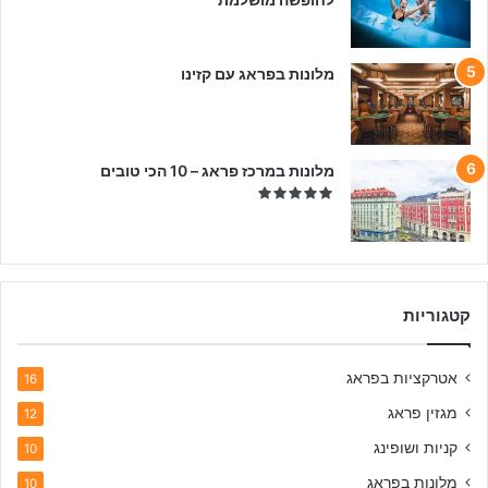
מלונות בפראג עם קזינו
מלונות במרכז פראג – 10 הכי טובים
קטגוריות
אטרקציות בפראג
16
מגזין פראג
12
קניות ושופינג
10
מלונות בפראג
10