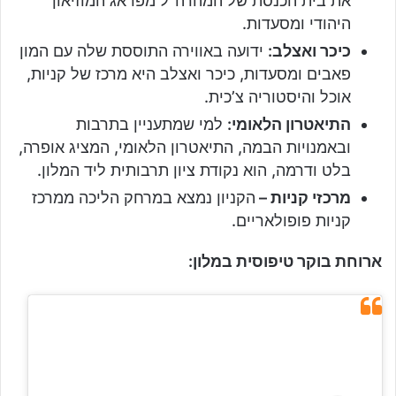
את בית הכנסת של המהרה”ל מפראג המוזיאון
היהודי ומסעדות.
כיכר ואצלב:
ידועה באווירה התוססת שלה עם המון
פאבים ומסעדות, כיכר ואצלב היא מרכז של קניות,
אוכל והיסטוריה צ’כית.
התיאטרון הלאומי:
למי שמתעניין בתרבות
ובאמנויות הבמה, התיאטרון הלאומי, המציג אופרה,
בלט ודרמה, הוא נקודת ציון תרבותית ליד המלון.
מרכזי קניות –
הקניון נמצא במרחק הליכה ממרכז
קניות פופולאריים.
ארוחת בוקר טיפוסית במלון: