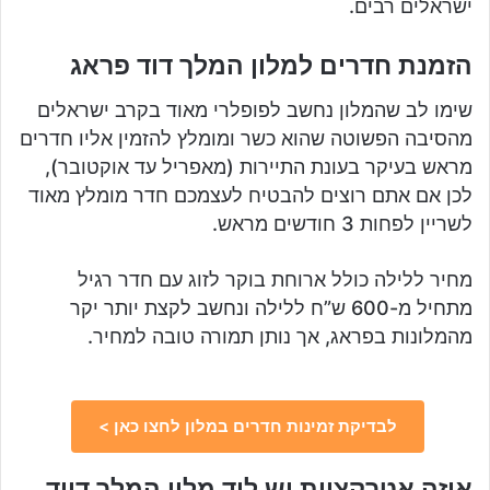
ישראלים רבים.
הזמנת חדרים למלון המלך דוד פראג
שימו לב שהמלון נחשב לפופלרי מאוד בקרב ישראלים
מהסיבה הפשוטה שהוא כשר ומומלץ להזמין אליו חדרים
מראש בעיקר בעונת התיירות (מאפריל עד אוקטובר),
לכן אם אתם רוצים להבטיח לעצמכם חדר מומלץ מאוד
לשריין לפחות 3 חודשים מראש.
מחיר ללילה כולל ארוחת בוקר לזוג עם חדר רגיל
מתחיל מ-600 ש”ח ללילה ונחשב לקצת יותר יקר
מהמלונות בפראג, אך נותן תמורה טובה למחיר.
לבדיקת זמינות חדרים במלון לחצו כאן >
איזה אטרקציות יש ליד מלון המלך דויד