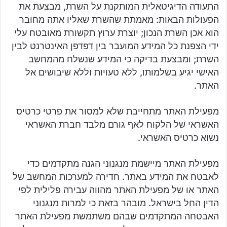
התעודה הדיגיטאלית המותקנת על השרת, מבצעת את
הפעולות הבאות: מאמתת שהשרת שאליו אתה מחובר
הוא אכן השרת הנכון; יוצרת ערוץ תקשורת מאובטח עלי
ידי הצפנת כל המידע המועבר בין דפדפן האינטרנט לבין
השרת; ומבצעת בדיקה כי המידע שנשלח מהמחשב
האישי יגיע בשלמותו, ללא טעויות וללא שיבושים אל
האתר.
מפעילת האתר מתחייבת שלא למסור את פרטי כרטיס
האשראי של הלקוח לאף גורם מלבד חברת האשראי
נשוא כרטיס האשראי.
מפעילת האתר מיישמת מנגנוני הגנה מתקדמים כדי
לאבטח את המידע באתר. חדירה למערכות המחשב של
האתר או של מפעילת האתר מהווה עבירה פלילית לפי
הדין החל בישראל. מובהר בזאת כי למרות מנגנוני
האבטחה המתקדמים שבהם משתמשת מפעילת האתר