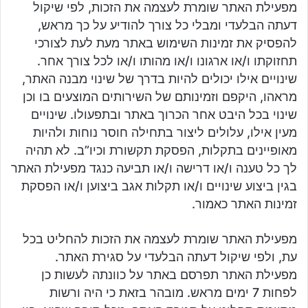
מפעילת האתר שומרת לעצמה את הזכות, לפי שיקול
דעתה הבלעדי ומבלי כל צורך להודיע על כך מראש,
להפסיק את זמינות השימוש באתר מעת לעת לצורכי
תחזוקתו ו/או ארגונו ו/או מהותו ו/או לכל צורך אחר.
שינויים אילו יכולים להיות בדרך של שינוי מבנה האתר,
מראהו, היקפם וזמינותם של השירותים המוצעים בו וכן
שינוי בכל היבט אחר הכרוך באתר ובתפעולו. שינויים
מעין אילו, עלולים ליצור בתחילה חוסר נוחות ולהיות
מאופיינים בתקלות, הפסקת תקשורת וכיו”ב. לא תהיה
לך כל טענה ו/או דרישה ו/או תביעה כנגד מפעילת האתר
בגין ביצוע שינויים ו/או תקלות אגב ביצוען ו/או הפסקת
זמינות האתר כאמור.
מפעילת האתר שומרת לעצמה את הזכות להחליט בכל
עת, ולפי שיקול דעתה הבלעדי על סגירת האתר.
מפעילת האתר תפרסם באתר על כוונתה לעשות כן
לפחות 7 ימים מראש. מובהר בזאת כי היה ורשות