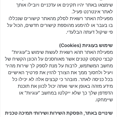
שימצאו באתר יהיו תקינים או עדכניים ויובילו אותך
לאתר אינטרנט פעיל.
מפעילת האתר רשאית לסלק מהאתר קישורים שנכללו
בו בעבר או להימנע מהוספת קישורים חדשים, הכול על
פי שיקול דעתה הבלעדי.
שימוש בעוגיות (Cookies)
מפעילת האתר תהא רשאית לעשות שימוש ב”עוגיות”
קבצי טקסט קטנים אשר מאוחסנים על הכונן הקשיח של
מחשב המשתמש, לרבות על מנת לספק לך שירות מהיר
ויעיל ולחסוך ממך את הצורך להזין את פרטיך האישיים
בכל כניסה לאתר. מובהר כי קבצים אלה לא יכילו כל
מידע מזהה באופן אישי ואתה יכול לכוון את תוכנת
הדפדפן שלך כך שלא ייקלטו במחשב “עוגיות” או
שיימחקו.
שינויים באתר, הפסקת השירות ושירותי תמיכה טכנית