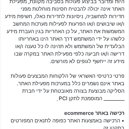
היות ומדובר בביצוע פעולות בסביבה מקוונת, מפעילת
האתר אינה יכולה להבטיח חסינות מוחלטת מפני
חדירות למחשביה, ניסיונות לחדירות כאלו, חשיפת מידע
ו/או שיבושים ו/או הפרעות לפעילות מערכות המחשב
המשמשות את האתר, על כן האחריות בגין העברת מידע
כלשהו על ידי המשתמש דרך האתר הינו באחריותו
הבלעדית של המשתמש ולא תהינה לו כל טענה ו/או
דרישה ו/או תביעה כלפי מפעילת האתר במקרה שבו
מידע זה ייחשף לגופים לא מורשים.
פרטי כרטיסי האשראי של הלקוחות המבצעים פעולות
באתר אינם נשמרים כלל במערכות מפעילת האתר.
הסליקה מבוצעת בצורה מאובטחת על ידי חברת
_________ המוסמכת לתקן PCI ֻ
רכישה באתר ecommerce
• הרכישה באמצעות האתר כפופה לתנאים המפורטים
בתקנון זה.