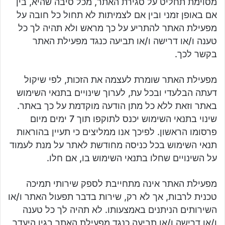
מסוימת תחליט על סגירת האתר, מכל סיבה שהיא, בין
אם באופן זמני ובין אם לצמיתות לא תחול כל חובה על
מפעילת האתר להתריע על כך מראש ולא תהיה לך כל
טענה ו/או דרישה ו/או תביעה כנגד מפעילת האתר
בקשר לכך.
מפעילת האתר שומרת לעצמה את הזכות, לפי שיקול
דעתה הבלעדי ובכל עת, לערוך שינויים בתנאי השימוש
באתר וזאת ללא כל מתן הודעה מוקדמת על כך באתר.
שינוי בתנאי השימוש יכנס לתוקפו תוך 7 ימים מיום
פרסומו הראשון. לפיכך אנו ממליצים כי תעיין בהוראות
תנאי השימוש בכל כניסה מחודשת לאתר על מנת לעמוד
על השינויים שחלו בתנאי השימוש בו, אם חלו.
מפעילת האתר אינה מתחייבת לספק שירותי תמיכה
טכנית לרבות, אך לא רק, שירות בדבר תפעול האתר ו/או
השירותים הניתנים באמצעותו. לא תהיה לך כל טענה
ו/או דרישה ו/או תביעה כנגד מפעילת האתר בגין היעדר