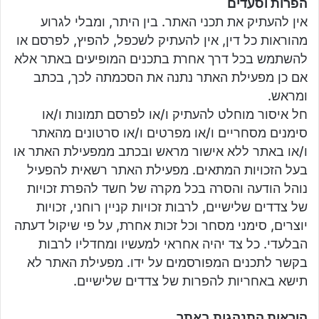
הפרות וסעדים
אין להעתיק את תכני האתר. בין היתר, ומבלי לגרוע
מהוראות כל דין, אין להעתיק לשכפל, להפיץ, לפרסם או
להשתמש בכל דרך אחרת בתכנים המופיעים באתר אלא
אם כן מפעילת האתר נתנה את הסכמתה לכך, בכתב
ומראש.
חל איסור מוחלט להעתיק ו/או לפרסם תמונות ו/או
סימנים מסחריים ו/או מפרטים ו/או סרטונים מהאתר
ו/או באתר ללא אישור מראש ובכתב ממפעילת האתר או
בעל הזכויות המתאים. מפעילת האתר רשאית להפעיל
נוהל הודעה והסרה בכל מקרה של חשד להפרת זכויות
של צדדים שלישיים, לרבות זכויות קניין רוחני, זכויות
יוצרים, סימני מסחר וכל זכות אחרת, על פי שיקול דעתה
הבלעדי. כל צד יהיה אחראי למעשיו ומחדליו לרבות
בקשר לתכנים המפורסמים על ידו. מפעילת האתר לא
תישא באחריות להפרות של צדדים שלישיים.
הוראות התנהגות באתר