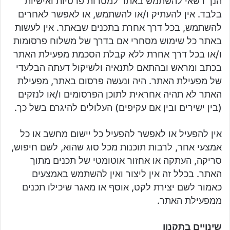
הנך רשאי להשתמש באתר למטרות פרטיות ואישיות
בלבד. אין להעתיק ו/או להשתמש, או לאפשר לאחרים
להשתמש, בכל דרך אחרת בתכנים שבאתר. אין לעשות
באתר כל שימוש מסחרי אם בדרך של משלוח פרסומות
ו/או בכל דרך אחרת ללא קבלת הסכמת מפעילת האתר
בכתב ומראש ובהתאם לתנאיה ולשיקול דעתה הבלעדי
של מפעילת האתר. היה ונעשה פרסום באתר, מפעילת
האתר לא תהיה אחראית לתוכן הפרסומים ו/או לנזקים
(בין ישירים ובין אם עקיפים) העלולים להיגרם בשל כך.
אין להפעיל או לאפשר להפעיל כל יישום מחשב או כל
אמצעי אחר, לרבות תוכנות מכל סוג שהוא, לשם חיפוש,
סריקה, העתקה או אחזור אוטומטי של תכנים מתוך
האתר. בכלל זה אין ליצור ואין להשתמש באמצעים
כאמור לשם יצירת לקט, אוסף או מאגר שיכילו תכנים
ממפעילת האתר.
שינויים בתקנון