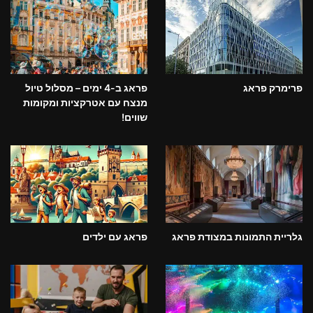
פרימרק פראג
פראג ב-4 ימים – מסלול טיול
מנצח עם אטרקציות ומקומות
שווים!
גלריית התמונות במצודת פראג
פראג עם ילדים