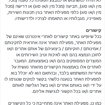
לא תהיה למשתמש או למבצע הפעולה כל טענה (מכל
מין ו/או סוג), תביעה (מכל מין ו/או סוג) או דרישה (מכל
מין ו/או סוג) כלפי מפעילת האתר בגין תכונות השירות,
מאפייניו, מגבלותיו או התאמתו לצרכיו ולדרישותיו.
קישורים
ככל שיופיעו באתר קישורים לאתרי אינטרנט שאינם של
מפעילת האתר, מפעילת האתר אינה אחראית לתקינותם
/ אמינותם / חוקיותם / ביצועיהם של אותם אתרים ו/או
לתוכן הנמצא בהם ו/או לאיכות וטיב השירותים או
המוצרים המסופקים בהם ו/או באמצעותם. המעבר
לאתרים אלו באמצעות הקישורים מהאתר נעשית על
אחריות המשתמש בלבד, ובהתאם הוא לא יוכלל בוא
למפעילת האתר בטענה כלשהי בקשר לנזקים שנגרמו לו
על ידי ו/או באותם אתרים ו/או בשל הגלישה לאותם
אתרים ו/או בכל הקשור לנגישות אליהם.
כמו כן, מפעילת האתר אינה מתחייבת כי כל הקישורים