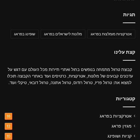
תגיות
אטרקציות מומלצות בפראג
מלונות לישראלים בפראג
שופינג בפראג
קצת עלינו
קבוצת טרוול מתמחה בנופשים בחול ואתרי תיירות מכל העולם עם דגש על
עדכונים קבועים של מלונות, אטרקציות, כרטיסים ועוד באתרי הקבוצה תוכלו
למצוא את: טרוול פריז, טרוול רודוס, טרוול אתונה, טרוול דובאי, טיקלי ועוד.
קטגוריות
אטרקציות בפראג
16
מגזין פראג
12
קניות ושופינג
10