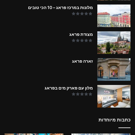
מלונות במרכז פראג – 10 הכי טובים
מצודת פראג
זארה פראג
מלון עם פארק מים בפראג
כתבות מיוחדות