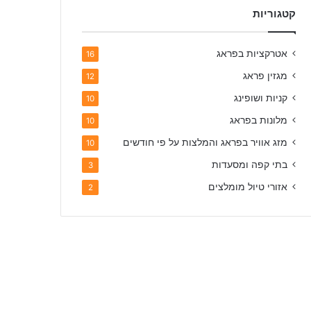
קטגוריות
אטרקציות בפראג
16
מגזין פראג
12
קניות ושופינג
10
מלונות בפראג
10
מזג אוויר בפראג והמלצות על פי חודשים
10
בתי קפה ומסעדות
3
אזורי טיול מומלצים
2