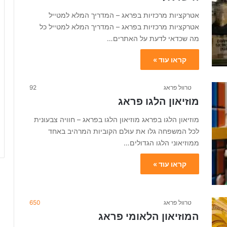
א
אטרקציות מרכזיות בפראג – המדריך המלא למטייל
ג
אטרקציות מרכזיות בפראג – המדריך המלא למטייל כל
–
1
מה שכדאי לדעת על האתרים…
0
ה
קראו עוד »
כ
י
טרוול פראג
92
ט
מוזיאון הלגו פראג
ו
ב
מוזיאון הלגו בפראג מוזיאון הלגו בפראג – חוויה צבעונית
י
לכל המשפחה גלו את עולם הקוביות המרהיב באחד
ם
ממוזיאוני הלגו הגדולים…
קראו עוד »
טרוול פראג
650
המוזיאון הלאומי פראג