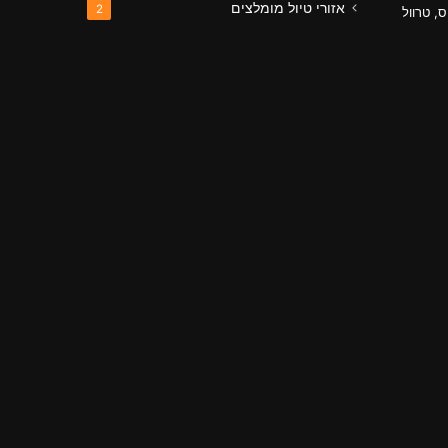
אזורי טיול מומלצים
2
ס, טרוול