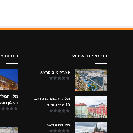
הכי נצפים השבוע
כתבות מי
פארק מים פראג
מלון המלך
מלונות במרכז פראג –
המלון הכש
10 הכי טובים
מצודת פראג