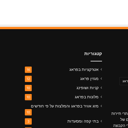
קטגוריות
אטרקציות בפראג
16
מגזין פראג
12
ראג
קניות ושופינג
10
מלונות בפראג
10
מזג אוויר בפראג והמלצות על פי חודשים
10
רי תיירות
ם של
בתי קפה ומסעדות
3
י הקבוצה