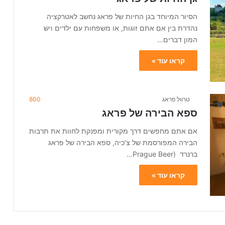
הסיור המיוחד בגן החיות של פראג נחשב לאטרקציה
נהדרת בין אם אתם זוגות, או משפחות עם ילדים ויש
המון דברים…
קראו עוד »
טרוול פראג
800
ספא הבירה של פראג
אם אתם מחפשים דרך מקורית ומפנקת לחוות את תרבות
הבירה המפורסמת של צ’כיה, ספא הבירה של פראג
ברנרד (Prague Beer…
קראו עוד »