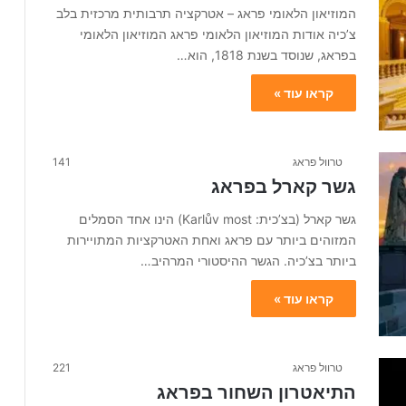
המוזיאון הלאומי פראג – אטרקציה תרבותית מרכזית בלב
צ’כיה אודות המוזיאון הלאומי פראג המוזיאון הלאומי
בפראג, שנוסד בשנת 1818, הוא…
קראו עוד »
טרוול פראג
141
גשר קארל בפראג
גשר קארל (בצ’כית: Karlův most) הינו אחד הסמלים
המזוהים ביותר עם פראג ואחת האטרקציות המתויירות
ביותר בצ’כיה. הגשר ההיסטורי המרהיב…
קראו עוד »
טרוול פראג
221
התיאטרון השחור בפראג