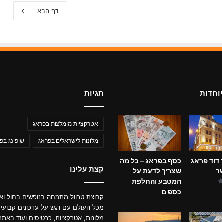
דף הבא
וחדות
תגיות
אטרקציות מומלצות בפראג
מלונות לישראלים בפראג
שופינג בפ
 דוד פראג
כסף בפראג – כל מה
קצת עלינו
ר
שצריך לדעת על
המטבע והחלפת
כספים
קבוצת טרוול מתמחה בנופשים בחול ואת
מכל העולם עם דגש על עדכונים קבועי
מלונות, אטרקציות, כרטיסים ועוד באתר