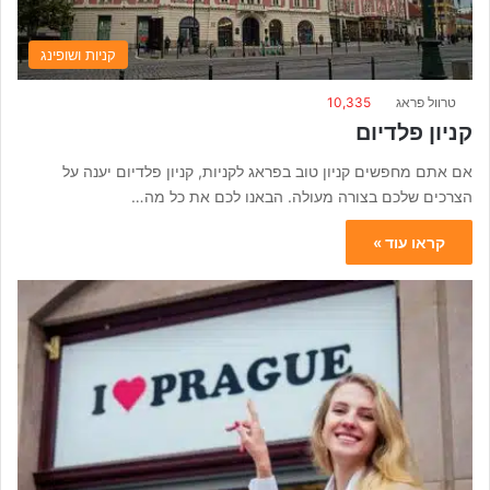
קניות ושופינג
טרוול פראג
10,335
קניון פלדיום
אם אתם מחפשים קניון טוב בפראג לקניות, קניון פלדיום יענה על
הצרכים שלכם בצורה מעולה. הבאנו לכם את כל מה…
קראו עוד »