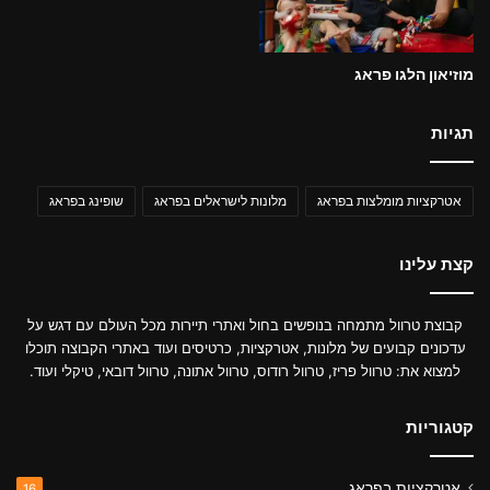
מוזיאון הלגו פראג
תגיות
אטרקציות מומלצות בפראג
מלונות לישראלים בפראג
שופינג בפראג
קצת עלינו
קבוצת טרוול מתמחה בנופשים בחול ואתרי תיירות מכל העולם עם דגש על
עדכונים קבועים של מלונות, אטרקציות, כרטיסים ועוד באתרי הקבוצה תוכלו
למצוא את: טרוול פריז, טרוול רודוס, טרוול אתונה, טרוול דובאי, טיקלי ועוד.
קטגוריות
אטרקציות בפראג
16