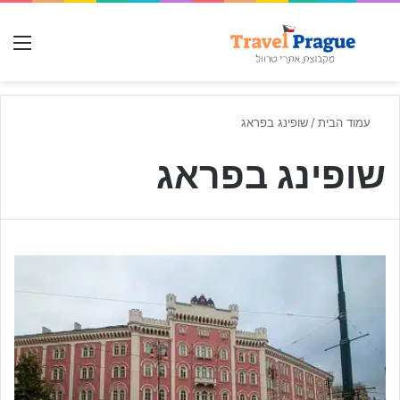
חפש עבור
תפ
עמוד הבית
/
שופינג בפראג
שופינג בפראג