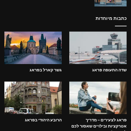
כתבות מיוחדות
שדה התעופה פראג
גשר קארל בפראג
פראג לצעירים – מדריך
הרובע היהודי בפראג
אטרקציות ובילויים שאסור לכם